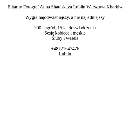
Elitarny Fotograf Anna Shaulskaya Lublin Warszawa Kharkiw
Wygra najodważniejszy, a nie najładniejszy
300 nagród, 15 lat doswiadczenia
Sesje kobiece i męskie
Śluby i wesela
+48721647476
Lublin