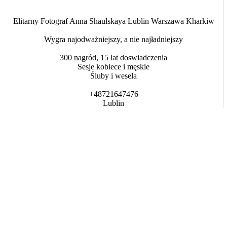
Elitarny Fotograf Anna Shaulskaya Lublin Warszawa Kharkiw
Wygra najodważniejszy, a nie najładniejszy
300 nagród, 15 lat doswiadczenia
Sesje kobiece i męskie
Śluby i wesela
+48721647476
Lublin