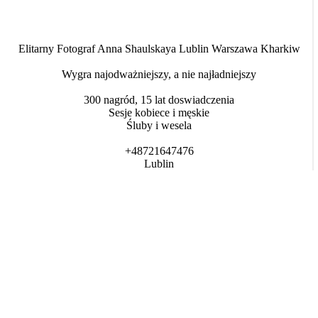
Elitarny Fotograf Anna Shaulskaya Lublin Warszawa Kharkiw
Wygra najodważniejszy, a nie najładniejszy
300 nagród, 15 lat doswiadczenia
Sesje kobiece i męskie
Śluby i wesela
+48721647476
Lublin