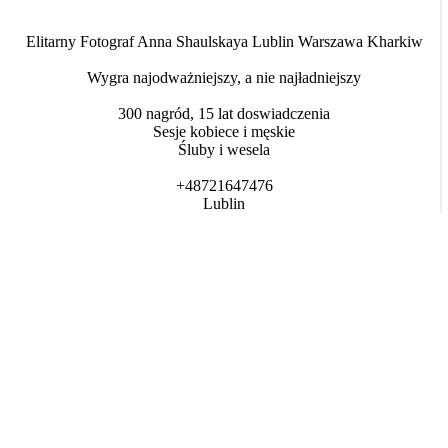
Elitarny Fotograf Anna Shaulskaya Lublin Warszawa Kharkiw
Wygra najodważniejszy, a nie najładniejszy
300 nagród, 15 lat doswiadczenia
Sesje kobiece i męskie
Śluby i wesela
+48721647476
Lublin