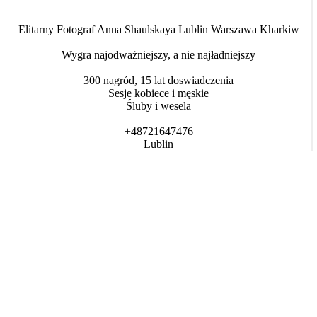
Elitarny Fotograf Anna Shaulskaya Lublin Warszawa Kharkiw
Wygra najodważniejszy, a nie najładniejszy
300 nagród, 15 lat doswiadczenia
Sesje kobiece i męskie
Śluby i wesela
+48721647476
Lublin