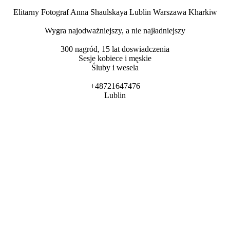
Elitarny Fotograf Anna Shaulskaya Lublin Warszawa Kharkiw
Wygra najodważniejszy, a nie najładniejszy
300 nagród, 15 lat doswiadczenia
Sesje kobiece i męskie
Śluby i wesela
+48721647476
Lublin