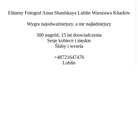
Elitarny Fotograf Anna Shaulskaya Lublin Warszawa Kharkiw
Wygra najodważniejszy, a nie najładniejszy
300 nagród, 15 lat doswiadczenia
Sesje kobiece i męskie
Śluby i wesela
+48721647476
Lublin