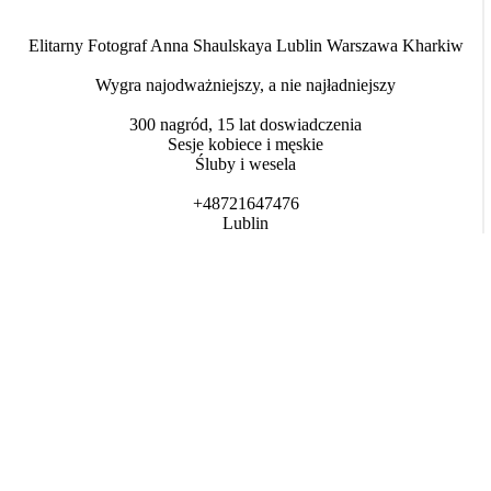
Elitarny Fotograf Anna Shaulskaya Lublin Warszawa Kharkiw
Wygra najodważniejszy, a nie najładniejszy
300 nagród, 15 lat doswiadczenia
Sesje kobiece i męskie
Śluby i wesela
+48721647476
Lublin