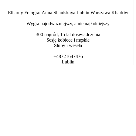
Elitarny Fotograf Anna Shaulskaya Lublin Warszawa Kharkiw
Wygra najodważniejszy, a nie najładniejszy
300 nagród, 15 lat doswiadczenia
Sesje kobiece i męskie
Śluby i wesela
+48721647476
Lublin