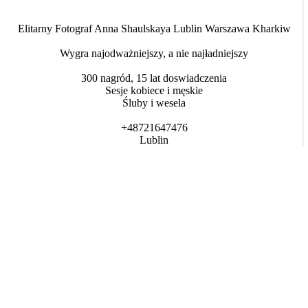
Elitarny Fotograf Anna Shaulskaya Lublin Warszawa Kharkiw
Wygra najodważniejszy, a nie najładniejszy
300 nagród, 15 lat doswiadczenia
Sesje kobiece i męskie
Śluby i wesela
+48721647476
Lublin