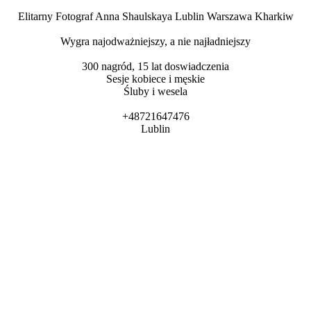
Elitarny Fotograf Anna Shaulskaya Lublin Warszawa Kharkiw
Wygra najodważniejszy, a nie najładniejszy
300 nagród, 15 lat doswiadczenia
Sesje kobiece i męskie
Śluby i wesela
+48721647476
Lublin