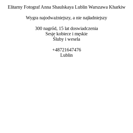
Elitarny Fotograf Anna Shaulskaya Lublin Warszawa Kharkiw
Wygra najodważniejszy, a nie najładniejszy
300 nagród, 15 lat doswiadczenia
Sesje kobiece i męskie
Śluby i wesela
+48721647476
Lublin