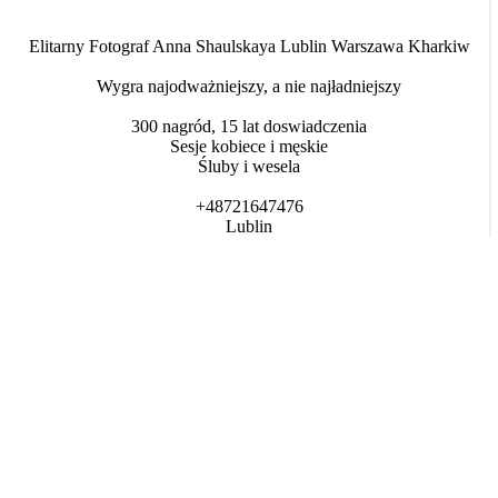
Elitarny Fotograf Anna Shaulskaya Lublin Warszawa Kharkiw
Wygra najodważniejszy, a nie najładniejszy
300 nagród, 15 lat doswiadczenia
Sesje kobiece i męskie
Śluby i wesela
+48721647476
Lublin